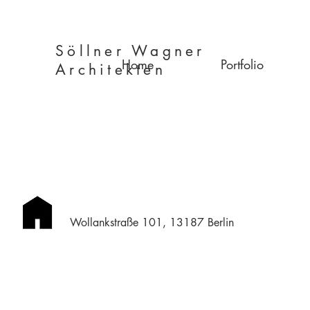
Söllner Wagner
Home
Portfolio
Architekten
Wollankstraße 101, 13187 Berlin